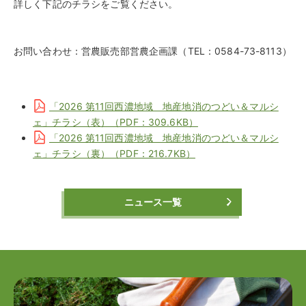
詳しく下記のチラシをご覧ください。
お問い合わせ：営農販売部営農企画課（TEL：0584-73-8113）
「2026 第11回西濃地域 地産地消のつどい＆マルシ
ェ」チラシ（表）（PDF：309.6KB）
「2026 第11回西濃地域 地産地消のつどい＆マルシ
ェ」チラシ（裏）（PDF：216.7KB）
ニュース一覧