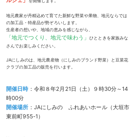
ルシェ」
を開催します。
地元農家が丹精込めて育てた新鮮な野菜や果物、地元ならでは
の加工品・特産品が勢ぞろいします。
生産者の想いや、地域の恵みを感じながら、
「地元でつくり、地元で味わう」
ひとときを家族みな
さんでお楽しみください。
JAにしみのは、地元農産物（にしみのブランド野菜）と豆菜花
クラブの加工品の販売を行います。
開催日時
：令和８年2月21日（土）９時30分～14
時00分
開催場所
：JAにしみの ふれあいホール（大垣市
東前町955-1）