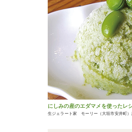
にしみの産のエダマメを使ったレ
生ジェラート家 モーリー（大垣市安井町）