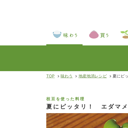
TOP
味わう
地産地消レシピ
夏にピ
枝豆を使った料理
夏にピッタリ！ エダマ