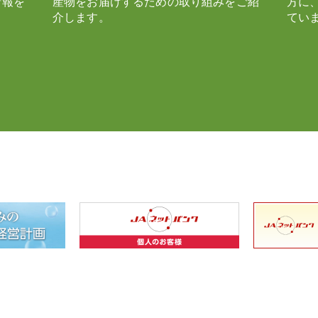
情報を
産物をお届けするための取り組みをご紹
方に
介します。
てい