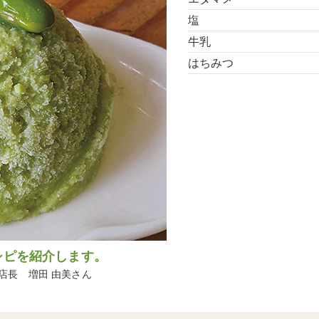
塩
牛乳
はちみつ
シピを紹介します。
店長 増田 由美さん