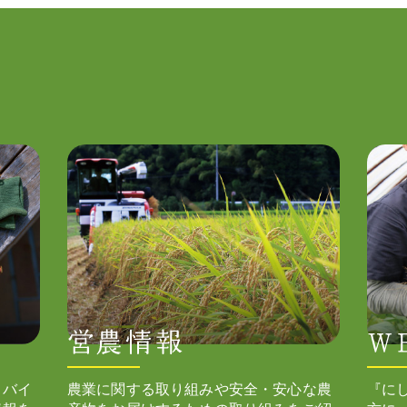
ドバイ
農業に関する取り組みや安全・安心な農
『に