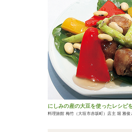
にしみの産の大豆を使ったレシピ
料理旅館 梅竹（大垣市赤坂町）店主 堀 雅俊