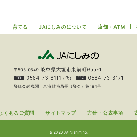
う
育てる
JAにしみのについて
店舗・ATM
岐阜県大垣市東前町955-1
〒503-0849
0584-73-8111
0584-73-8171
（代）
TEL
FAX
登録金融機関 東海財務局長（登金）第184号
よくあるご質問
サイトマップ
方針・公表事項
© 2020 JA Nishimino.