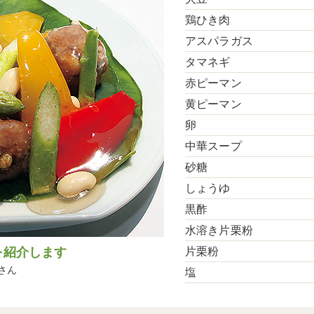
鶏ひき肉
アスパラガス
タマネギ
赤ピーマン
黄ピーマン
卵
中華スープ
砂糖
しょうゆ
黒酢
水溶き片栗粉
片栗粉
を紹介します
さん
塩