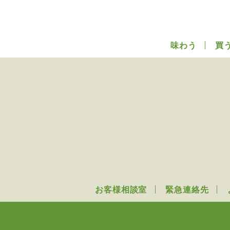
味わう
買
お客様相談室
緊急連絡先