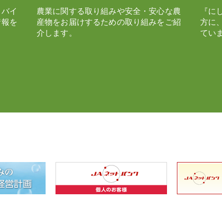
ドバイ
農業に関する取り組みや安全・安心な農
『に
情報を
産物をお届けするための取り組みをご紹
方に
介します。
てい