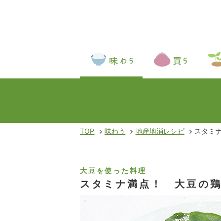
TOP
味わう
地産地消レシピ
スタミ
大豆を使った料理
スタミナ満点！ 大豆の