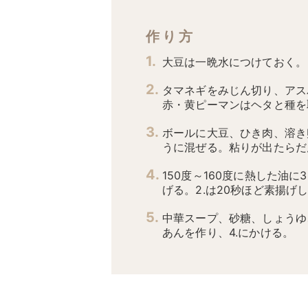
作り方
大豆は一晩水につけておく。
タマネギをみじん切り、アス
赤・黄ピーマンはヘタと種を
ボールに大豆、ひき肉、溶き
うに混ぜる。粘りが出たらだ
150度～160度に熱した油
げる。2.は20秒ほど素揚げ
中華スープ、砂糖、しょうゆ
あんを作り、4.にかける。